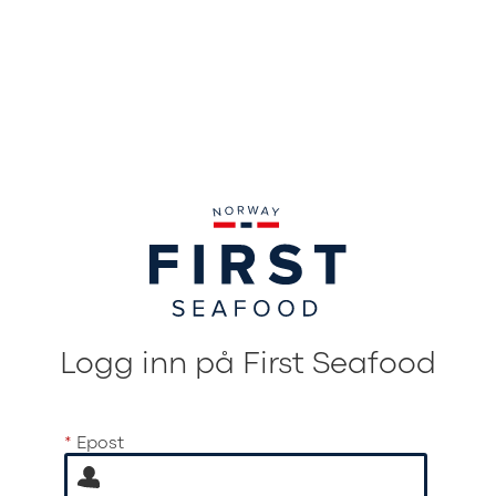
Logg inn på First Seafood
*
Epost