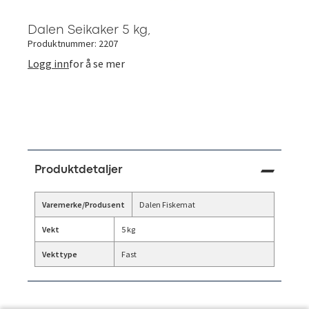
Dalen Seikaker 5 kg,
Produktnummer: 2207
Logg inn
for å se mer
Produktdetaljer
Varemerke/Produsent
Dalen Fiskemat
Vekt
5 kg
Vekttype
Fast