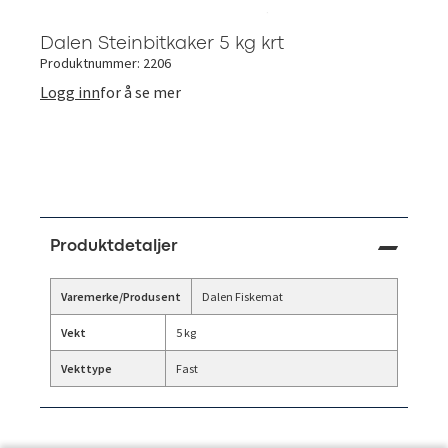
Dalen Steinbitkaker 5 kg krt
Produktnummer: 2206
Logg inn
for å se mer
Produktdetaljer
Varemerke/Produsent
Dalen Fiskemat
Vekt
5 kg
Vekttype
Fast