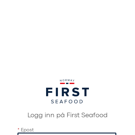
Logg inn på First Seafood
*
Epost